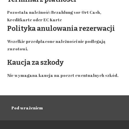
Pozostała należność: Bezahlung vor Ort Cash,
Kreditkarte oder EC Karte
Polityka anulowania rezerwacji
Wszelkie przedpłacone należności nie podlegają
zwrotowi.
Kaucja za szkody
Nie wymagana kaucja na poczet ewentualnych szkód.
Pod wrażeniem