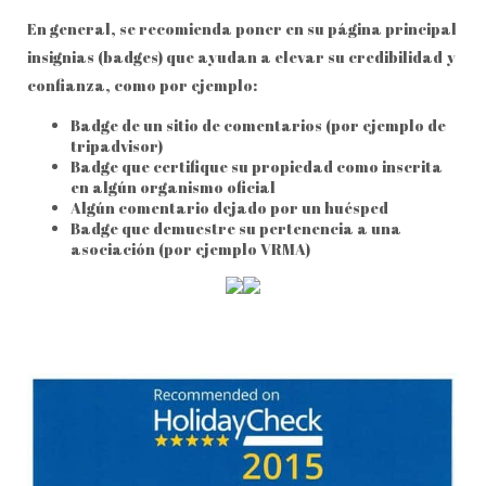
En general, se recomienda poner en su página principal
insignias (badges) que ayudan a elevar su credibilidad y
confianza, como por ejemplo:
Badge de un sitio de comentarios (por ejemplo de
tripadvisor)
Badge que certifique su propiedad como inscrita
en algún organismo oficial
Algún comentario dejado por un huésped
Badge que demuestre su pertenencia a una
asociación (por ejemplo VRMA)