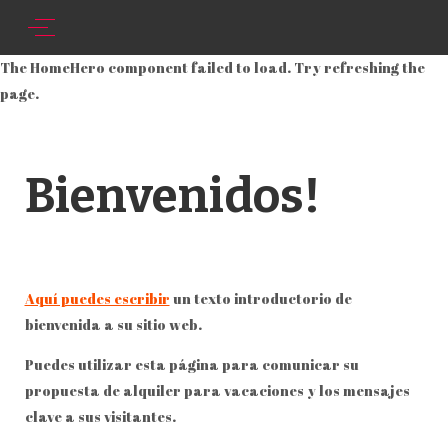
The HomeHero component failed to load. Try refreshing the
page.
Bienvenidos!
Aquí puedes escribir
un texto introductorio de
bienvenida a su sitio web.
Puedes utilizar esta página para comunicar su
propuesta de alquiler para vacaciones y los mensajes
clave a sus visitantes.